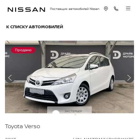
Поставщик автомобилей Nissan
К СПИСКУ АВТОМОБИЛЕЙ
Продано
ЭКСТЕРЬЕР
Белый
Toyota Verso