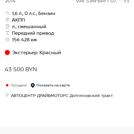
2014
VIN: SJNFBAF1*U7****53
1,6 л., 0 л.с., Бензин
АКПП
л., смешанный
Передний привод
156 428 км
Экстерьер
:
Красный
43 500 BYN
Продано
Показать на карте
АВТОЦЕНТР ДРАЙВМОТОРС Долгиновский тракт