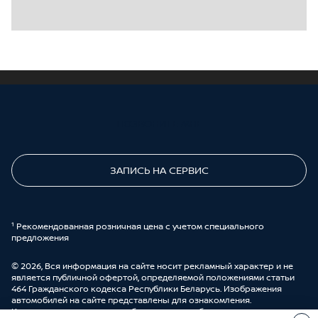
ПОЗВОНИТЕ МНЕ
ЗАПИСЬ НА СЕРВИС
¹ Рекомендованная розничная цена с учетом специального
предложения
© 2026, Вся информация на сайте носит рекламный характер и не
является публичной офертой, определяемой положениями статьи
464 Гражданского кодекса Республики Беларусь. Изображения
автомобилей на сайте представлены для ознакомления.
Комплектации и цены могут быть изменены без предварительного