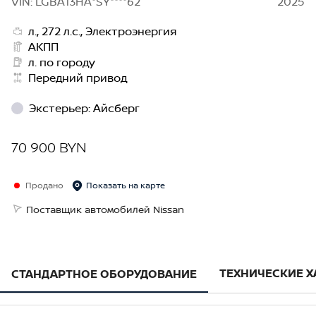
VIN: LGBA13HA*SY****62
2025
л., 272 л.с., Электроэнергия
АКПП
л. по городу
Передний привод
Экстерьер
:
Айсберг
70 900 BYN
Продано
Показать на карте
Поставщик автомобилей Nissan
ТЕХНИЧЕСКИЕ 
СТАНДАРТНОЕ ОБОРУДОВАНИЕ