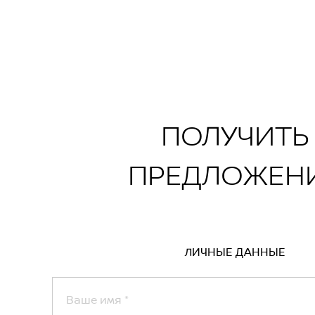
)
о/круглого сиденья водителя
сиденьях
вентиляция, массаж, динамик в подголовнике
иводом (сиденье водителя, сиденье пассажира
котник
ПОЛУЧИТЬ
ПРЕДЛОЖЕН
ЛИЧНЫЕ ДАННЫЕ
Ваше имя
*