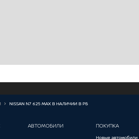
И
NISSAN N7 625 MAX В НАЛИЧИИ В РБ
С
АВТОМОБИЛИ
ПОКУПКА
Новые автомобили